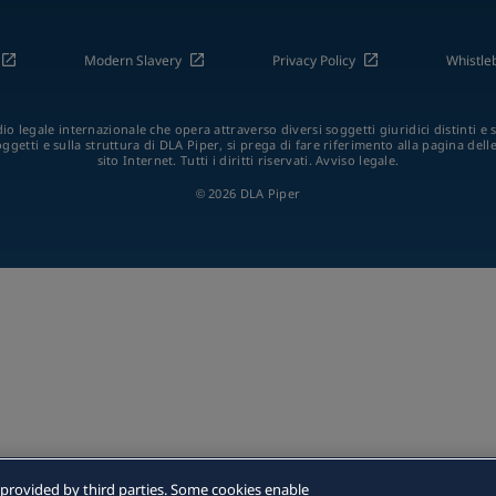
Modern Slavery
Privacy Policy
Whistle
o legale internazionale che opera attraverso diversi soggetti giuridici distinti e s
oggetti e sulla struttura di DLA Piper, si prega di fare riferimento alla pagina dell
sito Internet. Tutti i diritti riservati. Avviso legale.
© 2026 DLA Piper
 provided by third parties. Some cookies enable