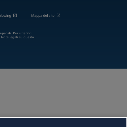
blowing
Mappa del sito
eparati. Per ulteriori
e Note legali su questo