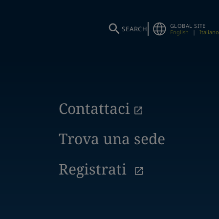
GLOBAL SITE
SEARCH
English
|
Italiano
Contattaci
Trova una sede
Registrati