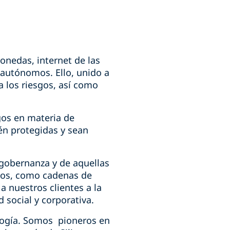
monedas, internet de las
s autónomos. Ello, unido a
a los riesgos, así como
gos en materia de
én protegidas y sean
 gobernanza y de aquellas
tos, como cadenas de
 nuestros clientes a la
social y corporativa.
logía. Somos pioneros en