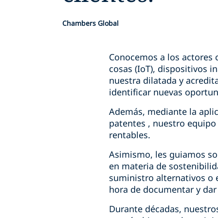
Chambers Global
Conocemos a los actores cl
cosas (IoT), dispositivos 
nuestra dilatada y acredit
identificar nuevas oportu
Además, mediante la aplic
patentes , nuestro equipo
rentables.
Asimismo, les guiamos sob
en materia de sostenibili
suministro alternativos o
hora de documentar y dar 
Durante décadas, nuestros