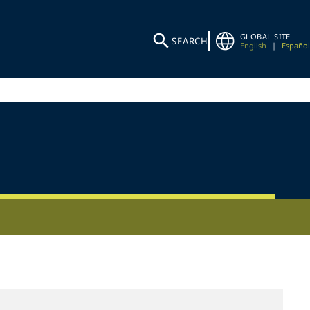
GLOBAL SITE
SEARCH
English
|
Español