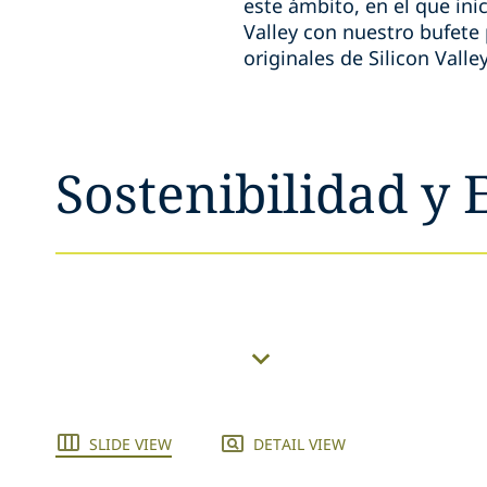
este ámbito, en el que in
Valley con nuestro bufete
originales de Silicon Vall
Sostenibilidad y 
SLIDE VIEW
DETAIL VIEW