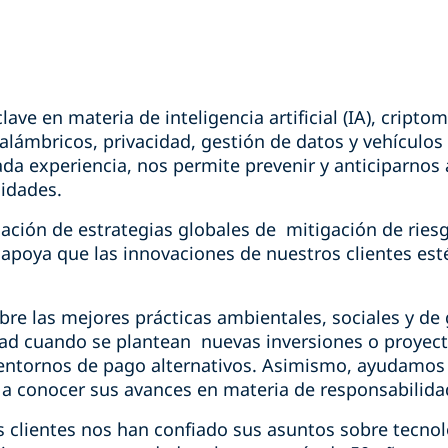
ave en materia de inteligencia artificial (IA), cripto
inalámbricos, privacidad, gestión de datos y vehículo
ada experiencia, nos permite prevenir y anticiparnos 
nidades.
ación de estrategias globales de mitigación de ries
 apoya que las innovaciones de nuestros clientes est
re las mejores prácticas ambientales, sociales y de
dad cuando se plantean nuevas inversiones o proyec
 entornos de pago alternativos. Asimismo, ayudamos a
a conocer sus avances en materia de responsabilidad 
 clientes nos han confiado sus asuntos sobre tecno