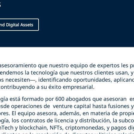
s
nd Digital Assets
 asesoramiento que nuestro equipo de expertos les pr
tendemos la tecnología que nuestros clientes usan, 
 necesiten—, identificando oportunidades, aplicand
 contribuyendo a su éxito empresarial.
gía está formado por 600 abogados que asesoran en
sde operaciones de venture capital hasta fusiones y 
res. El equipo asesora, además, en materia de propie
gía, los contratos de licencia y distribución, la subco
inTech y blockchain, NFTs, criptomonedas, y pagos di