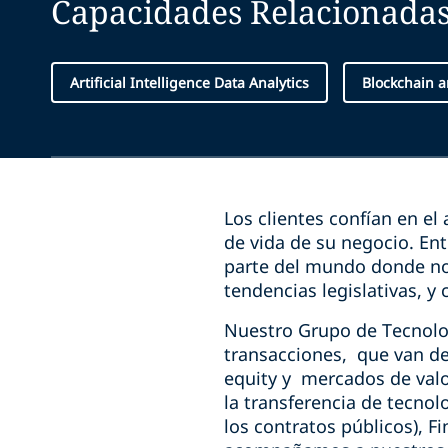
Capacidades Relacionada
Artificial Intelligence Data Analytics
Blockchain a
Los clientes confían en el
de vida de su negocio. En
parte del mundo donde nos
tendencias legislativas, y
Nuestro Grupo de Tecnolo
transacciones, que van de
equity y mercados de valo
la transferencia de tecnolo
los contratos públicos), F